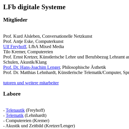
LFb digitale Systeme
Mitglieder
Prof. Kurd Alsleben, Conversationelle Netzkunst
Prof. Antje Eske, Computerkunst
Ulf Freyhoff
, LfbA Mixed Media
Tilo Kremer, Computereien
Prof. Ernst Kretzer, Künstlerische Lehre und Berufsbezug Lehramt a
Schulen, Akustik/Klang
Prof. Dr. Hans-Joachim Lenger
, Philosophische Ästhetik
Prof. Dr. Matthias Lehnhardt, Künstlerische Telematik/Computer, S
tutoren und weitere mitarbeiter
Labore
-
Telenautik
(Freyhoff)
-
Telematik
(Lehnhardt)
- Computereien (Kremer)
- Akustik und Zeitbild (Kretzer/Lenger)