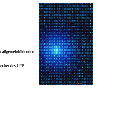
n allgemeinbildenden
precher des LFB